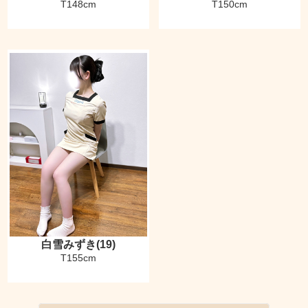
T148cm
T150cm
白雪みずき(19)
T155cm