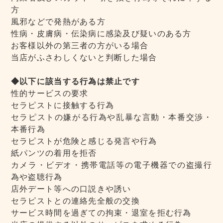
方
風邪などで発熱がある方
性病・皮膚病・伝染病に感染及び疑いのある方
お客様以外の第三者の方がいる場合
当店がふさわしくないと判断した場合
◆以下に該当する行為は禁止です
性的サービスの要求
セラピストに接触する行為
セラピストの嫌がる行為や乱暴な言動・本番交渉・
本番行為
セラピストが危険と感じる発言や行為
紙パンツの着用を拒否
カメラ・ビデオ・携帯電話等の電子機器での盗撮行
為や盗聴行為
店外デート等への口説きや誘い
セラピストとの連絡先全般の交換
サービス時間を過ぎての拘束・退室を拒む行為