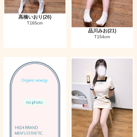
高橋いおり(26)
T165cm
品川みお(21)
T154cm